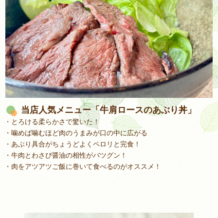
当店人気メニュー「牛肩ロースのあぶり丼」
・とろける柔らかさで驚いた！
・噛めば噛むほど肉のうまみが口の中に広がる
・あぶり具合がちょうどよくペロリと完食！
・牛肉とわさび醤油の相性がバツグン！
・肉をアツアツご飯に巻いて食べるのがオススメ！