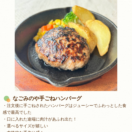
なごみのや手ごねハンバーグ
・注文後に手ごねされたハンバーグはジューシーでふわっとした食
感で最高でした
・口に入れた途端に肉汁があふれ出た！
・選べるサイズが嬉しい