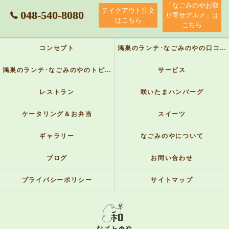
「なごみのやお取
テイクアウト注文
048-540-8080
り寄せグルメ」は
はこちら
こちら
コンセプト
鴻巣のランチ･なごみのやの口コミ情報
鴻巣のランチ･なごみのやのトピックス
サービス
レストラン
咲いたまハンバーグ
ケータリング＆お弁当
スイーツ
ギャラリー
なごみのやについて
ブログ
お問い合わせ
プライバシーポリシー
サイトマップ