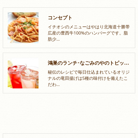
コンセプト
イチオシのメニューはやはり北海道十勝帯
広産の豊西牛100%のハンバーグです。脂
肪少…
鴻巣のランチ･なごみのやのトピックス
秘伝のレシピで毎日仕込まれているオリジ
ナルの竜田揚げは5種の味付けを備えたこ
だわ…