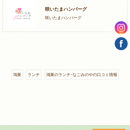
咲いたまハンバーグ
咲いたまハンバーグ
鴻巣
ランチ
鴻巣のランチ･なごみのやの口コミ情報