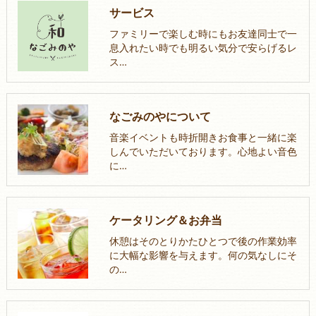
サービス
ファミリーで楽しむ時にもお友達同士で一
息入れたい時でも明るい気分で安らげるレ
ス…
なごみのやについて
音楽イベントも時折開きお食事と一緒に楽
しんでいただいております。心地よい音色
に…
ケータリング＆お弁当
休憩はそのとりかたひとつで後の作業効率
に大幅な影響を与えます。何の気なしにそ
の…