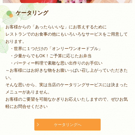
ケータリング
お客様からの「あったらいいな」にお答えするために
レストランでのお食事の他にもいろいろなサービスをご用意して
おります。
・世界に１つだけの「オンリーワンオードブル」
・少量からでもOK！ご予算に応じたお弁当
・パーティー料理で素敵な思い出作りのお手伝い
～お客様にはお好きな物をお腹いっぱい召し上がっていただきた
い。
そんな思いから、実は当店のケータリングサービスには決まった
メニューがありません。
お客様のご要望を可能なかぎりお応えいたしますので、ぜひお気
軽にお問合せください
ケータリングへ