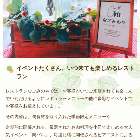
イベントたくさん、いつ来ても楽しめるレスト
ラン
レストランなごみのやでは、お客様がいつご来店されても楽しん
でいただけるようにレギュラーメニューの他に多彩なイベントで
お客様をお迎えしています。
その内容は、旬食材を取り入れた季節限定メニューや
定期的に開催される、厳選されたお肉料理を小皿で楽しめる大人
気イベント「肉バル」、毎週月曜に開催されるピアニストによる