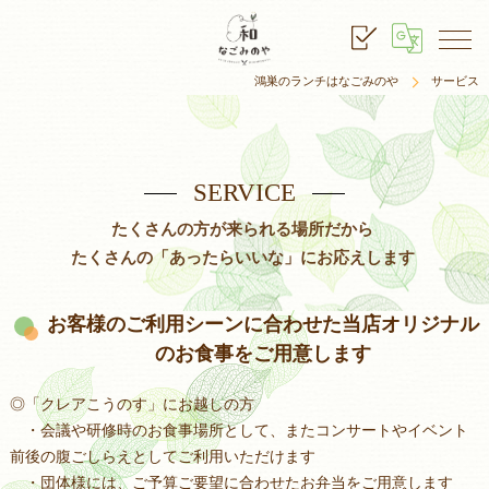
鴻巣のランチはなごみのや
サービス
SERVICE
たくさんの方が来られる場所だから
たくさんの「あったらいいな」にお応えします
お客様のご利用シーンに合わせた当店オリジナル
のお食事をご用意します
◎「クレアこうのす」にお越しの方
・会議や研修時のお食事場所として、またコンサートやイベント
前後の腹ごしらえとしてご利用いただけます
・団体様には、ご予算ご要望に合わせたお弁当をご用意します