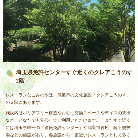
埼玉県免許センターすぐ近くのクレアこうのす
2階
レストランなごみのやは、鴻巣市の文化施設「クレアこうのす」
の２階にあります。
施設内はバリアフリー構造やおむつ交換スペースや車イスの貸出
など、どなたでも安心してご利用いただけます。 またすぐ近く
には埼玉県唯一の「運転免許センター」や鴻巣市役所、陸上競技
場などの施設があり、各施設から一番近いレストランとして多く