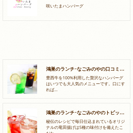
咲いたまハンバーグ
鴻巣のランチ･なごみのやの口コミ情報
豊西牛を100%利用した贅沢なハンバーグ
はいつでも大人気のメニューです。口にす
れば…
鴻巣のランチ･なごみのやのトピックス
秘伝のレシピで毎日仕込まれているオリジ
ナルの竜田揚げは5種の味付けを備えたこ