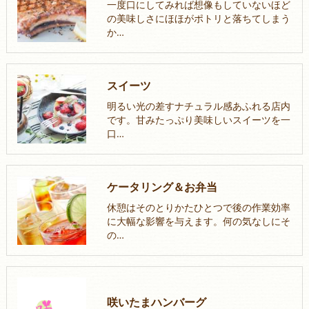
一度口にしてみれば想像もしていないほど
の美味しさにほほがポトリと落ちてしまう
か…
スイーツ
明るい光の差すナチュラル感あふれる店内
です。甘みたっぷり美味しいスイーツを一
口…
ケータリング＆お弁当
休憩はそのとりかたひとつで後の作業効率
に大幅な影響を与えます。何の気なしにそ
の…
咲いたまハンバーグ