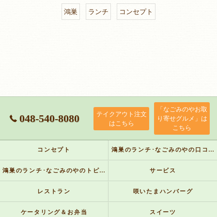
鴻巣
ランチ
コンセプト
「なごみのやお取
テイクアウト注文
048-540-8080
り寄せグルメ」は
はこちら
こちら
コンセプト
鴻巣のランチ･なごみのやの口コミ情報
鴻巣のランチ･なごみのやのトピックス
サービス
レストラン
咲いたまハンバーグ
ケータリング＆お弁当
スイーツ