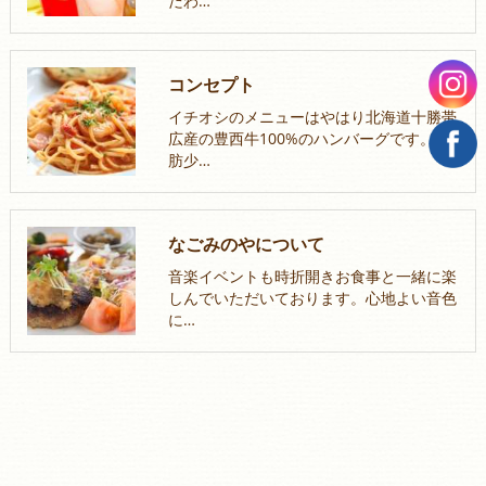
だわ…
コンセプト
イチオシのメニューはやはり北海道十勝帯
広産の豊西牛100%のハンバーグです。脂
肪少…
なごみのやについて
音楽イベントも時折開きお食事と一緒に楽
しんでいただいております。心地よい音色
に…