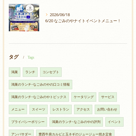
2026/06/18
6/20 なごみのやナイトイベントメニュー！
タグ
Tags
鴻巣
ランチ
コンセプト
鴻巣のランチ･なごみのやの口コミ情報
鴻巣のランチ･なごみのやトピックス
ケータリング
サービス
メニュー
スイーツ
レストラン
アクセス
お問い合わせ
プライバシーポリシー
鴻巣のランチ･なごみのやの評判
イベント
アンバサダー
豊西牛肩カルビと玉ネギのジュージュー焼き定食