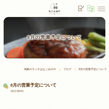
8月の営業予定について
鴻巣のランチはなごみのや
ブログ
8月の営業予定について
8月の営業予定について
2021/08/05