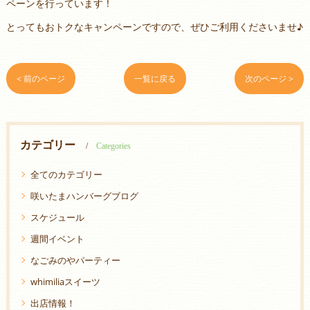
ペーンを行っています！
とってもおトクなキャンペーンですので、ぜひご利用くださいませ♪
< 前のページ
一覧に戻る
次のページ >
カテゴリー
Categories
全てのカテゴリー
咲いたまハンバーグブログ
スケジュール
週間イベント
なごみのやパーティー
whimiliaスイーツ
出店情報！