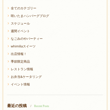
全てのカテゴリー
咲いたまハンバーグブログ
スケジュール
週間イベント
なごみのやパーティー
whimiliaスイーツ
出店情報！
季節限定商品
レストラン情報
お弁当&ケータリング
イベント情報
最近の投稿
Recent Posts