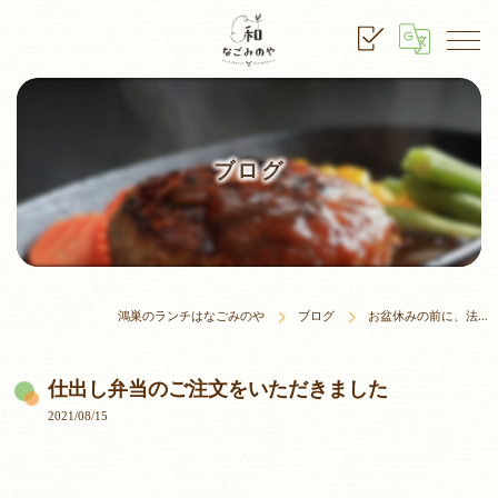
ブログ
鴻巣のランチはなごみのや
ブログ
お盆休みの前に、法…
仕出し弁当のご注文をいただきました
2021/08/15