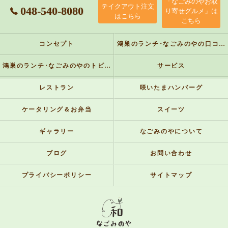
「なごみのやお取
テイクアウト注文
048-540-8080
り寄せグルメ」は
はこちら
こちら
コンセプト
鴻巣のランチ･なごみのやの口コミ情報
鴻巣のランチ･なごみのやのトピックス
サービス
レストラン
咲いたまハンバーグ
ケータリング＆お弁当
スイーツ
ギャラリー
なごみのやについて
ブログ
お問い合わせ
プライバシーポリシー
サイトマップ