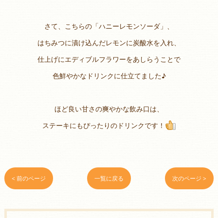
さて、こちらの「ハニーレモンソーダ」、
はちみつに漬け込んだレモンに炭酸水を入れ、
仕上げにエディブルフラワーをあしらうことで
色鮮やかなドリンクに仕立てました♪
ほど良い甘さの爽やかな飲み口は、
ステーキにもぴったりのドリンクです！
< 前のページ
一覧に戻る
次のページ >