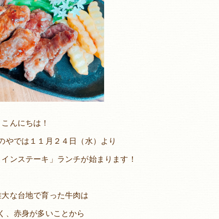
こんにちは！
のやでは１１月２４日（水）より
ロインステーキ」ランチが始まります！
雄大な台地で育った牛肉は
く、赤身が多いことから