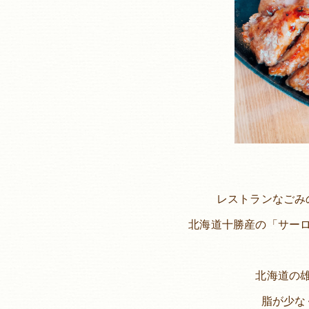
レストランなごみ
北海道十勝産の「サー
北海道の
脂が少な