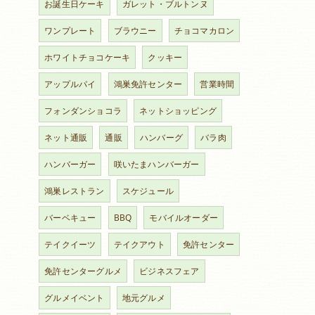
お誕生日ケーキ
ガレット・ブルトンヌ
ワンプレート
ブラウニー
チョコマカロン
ホワイトチョコケーキ
クッキー
アップルパイ
鴻巣免許センター
営業時間
フォンダンショコラ
ネットショッピング
ネット通販
通販
ハンバーグ
バラ肉
ハンバーガー
咲いたまハンバーガー
鴻巣レストラン
スケジュール
バーベキュー
BBQ
モバイルオーダー
テイクイーツ
テイクアウト
免許センター
免許センターグルメ
ビジネスフェア
グルメイベント
地元グルメ