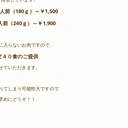
人前（180ｇ）～￥1,500
前（240ｇ）～￥1,900
に入らないお肉ですので、
定４０食のご提供
せていただきます。
れてしまう可能性大ですので
早めにどうぞ！！