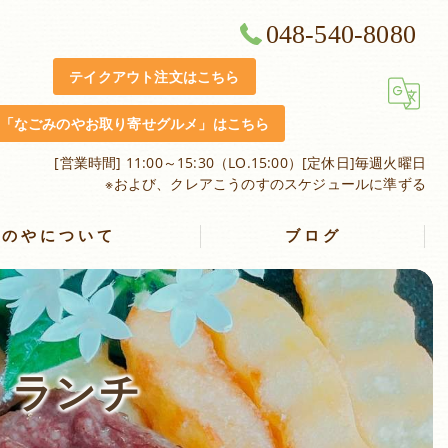
048-540-8080
テイクアウト注文はこちら
「なごみのやお取り寄せグルメ」はこちら
[営業時間] 11:00～15:30（LO.15:00）[定休日]毎週火曜日
※および、クレアこうのすのスケジュールに準ずる
みのやについて
ブログ
」ランチ