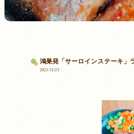
鴻巣発「サーロインステーキ」
2021/11/23