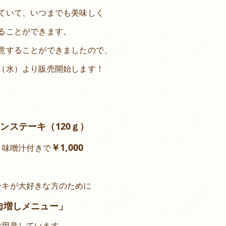
ていて、いつまでも美味しく
ることができます。
意することができましたので、
（水）より販売開始します！
ンステーキ（120ｇ）
￥1,000
・味噌汁付きで
ーキが大好きな方のために
肉増しメニュー」
ご用意しています。