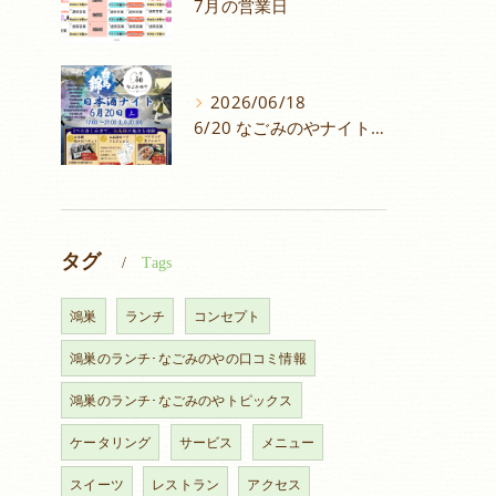
7月の営業日
2026/06/18
6/20 なごみのやナイトイベントメニュー！
タグ
Tags
鴻巣
ランチ
コンセプト
鴻巣のランチ･なごみのやの口コミ情報
鴻巣のランチ･なごみのやトピックス
ケータリング
サービス
メニュー
スイーツ
レストラン
アクセス