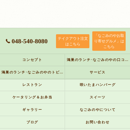
「なごみのやお取
テイクアウト注文
048-540-8080
り寄せグルメ」は
はこちら
こちら
コンセプト
鴻巣のランチ･なごみのやの口コミ情報
鴻巣のランチ･なごみのやのトピックス
サービス
レストラン
咲いたまハンバーグ
ケータリング＆お弁当
スイーツ
ギャラリー
なごみのやについて
ブログ
お問い合わせ