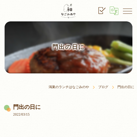
門出の日に
鴻巣のランチはなごみのや
ブログ
門出の日に
門出の日に
2022/03/15