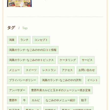
タグ
Tags
鴻巣
ランチ
コンセプト
鴻巣のランチ･なごみのやの口コミ情報
鴻巣のランチ･なごみのやトピックス
ケータリング
サービス
メニュー
スイーツ
レストラン
アクセス
お問い合わせ
プライバシーポリシー
鴻巣のランチ･なごみのやの評判
イベント
アンバサダー
豊西牛肩カルビと玉ネギのジュージュー焼き定食
豊西牛
牛
カルビ
なごみのやメニュー紹介
餃子