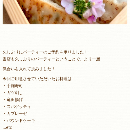
久しぶりにパーティーのご予約を承りました！
当店も久しぶりのパーティーということで、より一層
気合いを入れて挑みました！
今回ご用意させていただいたお料理は
・手鞠寿司
・ガツ刺し
・竜田揚げ
・スパゲッティ
・カプレーゼ
・パウンドケーキ
...etc