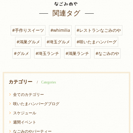
関連タグ
#手作りスイーツ
#whimilia
#レストランなごみのや
#鴻巣グルメ
#埼玉グルメ
#咲いたまハンバーグ
#グルメ
#埼玉ランチ
#鴻巣ランチ
#なごみのや
カテゴリー
Categories
全てのカテゴリー
咲いたまハンバーグブログ
スケジュール
週間イベント
なごみのやパーティー