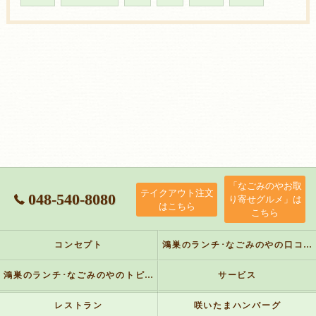
「なごみのやお取
テイクアウト注文
048-540-8080
り寄せグルメ」は
はこちら
こちら
コンセプト
鴻巣のランチ･なごみのやの口コミ情報
鴻巣のランチ･なごみのやのトピックス
サービス
レストラン
咲いたまハンバーグ