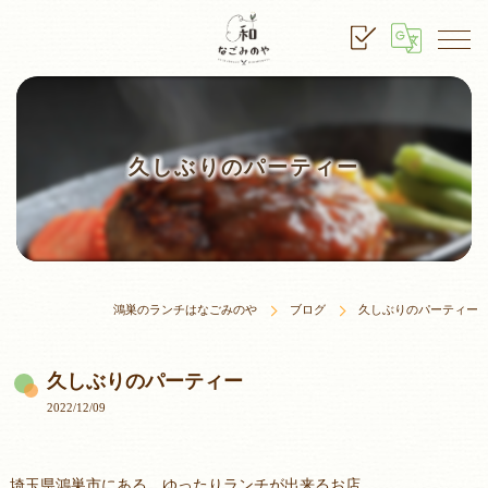
久しぶりのパーティー
鴻巣のランチはなごみのや
ブログ
久しぶりのパーティー
久しぶりのパーティー
2022/12/09
埼玉県鴻巣市にある、ゆったりランチが出来るお店