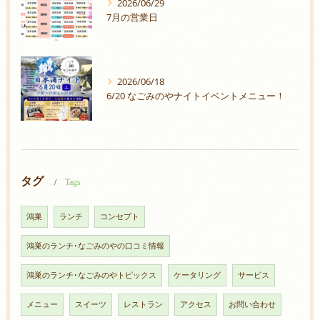
2026/06/29
7月の営業日
2026/06/18
6/20 なごみのやナイトイベントメニュー！
タグ
Tags
鴻巣
ランチ
コンセプト
鴻巣のランチ･なごみのやの口コミ情報
鴻巣のランチ･なごみのやトピックス
ケータリング
サービス
メニュー
スイーツ
レストラン
アクセス
お問い合わせ