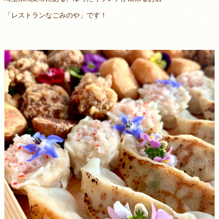
「レストランなごみのや」です！