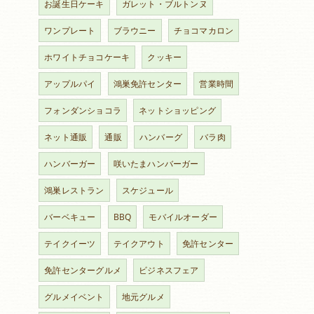
お誕生日ケーキ
ガレット・ブルトンヌ
ワンプレート
ブラウニー
チョコマカロン
ホワイトチョコケーキ
クッキー
アップルパイ
鴻巣免許センター
営業時間
フォンダンショコラ
ネットショッピング
ネット通販
通販
ハンバーグ
バラ肉
ハンバーガー
咲いたまハンバーガー
鴻巣レストラン
スケジュール
バーベキュー
BBQ
モバイルオーダー
テイクイーツ
テイクアウト
免許センター
免許センターグルメ
ビジネスフェア
グルメイベント
地元グルメ