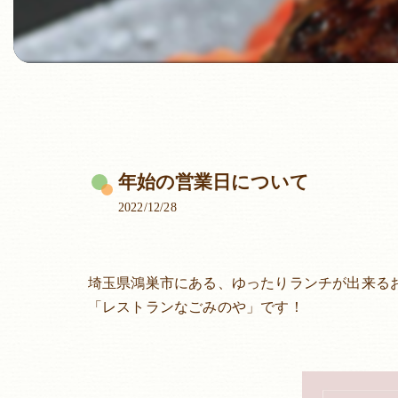
年始の営業日について
2022/12/28
埼玉県鴻巣市にある、ゆったりランチが出来る
「レストランなごみのや」です！