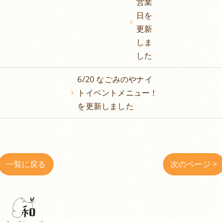
営業
日を
更新
しま
した
6/20 なごみのやナイ
トイベントメニュー！
を更新しました
一覧に戻る
次のページ >