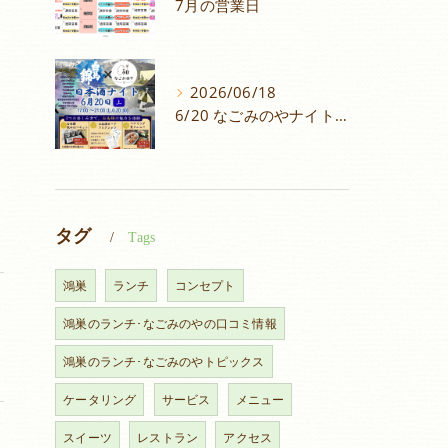
7月の営業日
2026/06/18
6/20 なごみのやナイトイベントメニュー！
タグ
Tags
鴻巣
ランチ
コンセプト
鴻巣のランチ･なごみのやの口コミ情報
鴻巣のランチ･なごみのやトピックス
ケータリング
サービス
メニュー
スイーツ
レストラン
アクセス