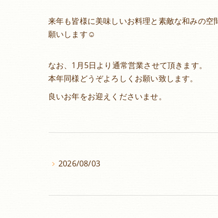
来年も皆様に美味しいお料理と素敵な和みの空
願いします☺️
なお、1月5日より通常営業させて頂きます。
本年同様どうぞよろしくお願い致します。
良いお年をお迎えくださいませ。
2026/08/03