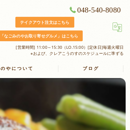
048-540-8080
テイクアウト注文はこちら
「なごみのやお取り寄せグルメ」はこちら
[営業時間] 11:00～15:30（LO.15:00）[定休日]毎週火曜日
※および、クレアこうのすのスケジュールに準ずる
みのやについて
ブログ