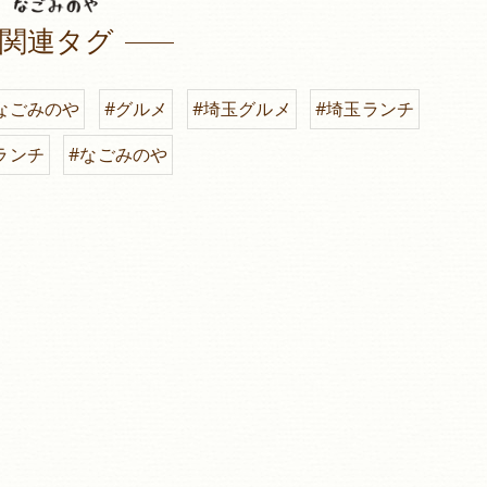
関連タグ
なごみのや
#グルメ
#埼玉グルメ
#埼玉ランチ
ランチ
#なごみのや