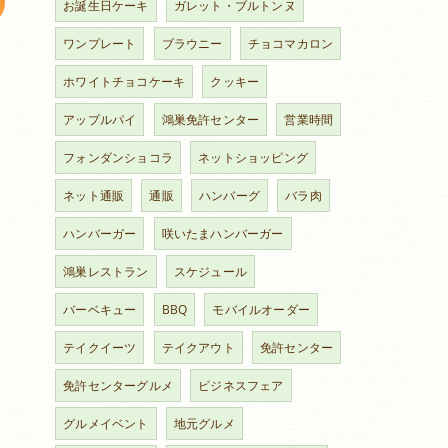
お誕生日ケーキ
ガレット・ブルトンヌ
ワンプレート
ブラウニー
チョコマカロン
ホワイトチョコケーキ
クッキー
アップルパイ
鴻巣免許センター
営業時間
フォンダンショコラ
ネットショッピング
ネット通販
通販
ハンバーグ
バラ肉
ハンバーガー
咲いたまハンバーガー
鴻巣レストラン
スケジュール
バーベキュー
BBQ
モバイルオーダー
テイクイーツ
テイクアウト
免許センター
免許センターグルメ
ビジネスフェア
グルメイベント
地元グルメ