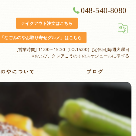
048-540-8080
テイクアウト注文はこちら
「なごみのやお取り寄せグルメ」はこちら
[営業時間] 11:00～15:30（LO.15:00）[定休日]毎週火曜日
※および、クレアこうのすのスケジュールに準ずる
みのやについて
ブログ