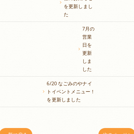
を更新しまし
た
7月の
営業
日を
更新
しま
した
6/20 なごみのやナイ
トイベントメニュー！
を更新しました