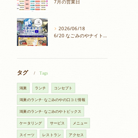
7月の営業日
2026/06/18
6/20 なごみのやナイトイベントメニュー！
タグ
Tags
鴻巣
ランチ
コンセプト
鴻巣のランチ･なごみのやの口コミ情報
鴻巣のランチ･なごみのやトピックス
ケータリング
サービス
メニュー
スイーツ
レストラン
アクセス