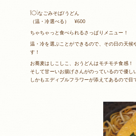
𓌉◯𓇋なごみそば/うどん
（温・冷選べる） ¥600
ちゃちゃっと食べられるさっぱりメニュー！
温・冷を選ぶことができるので、その日の天候
す！
お蕎麦はしこしこ、おうどんはモチモチ食感！
そして甘ーいお揚げさんがのっているので優し
しかもエディブルフラワーが添えてあるので目で