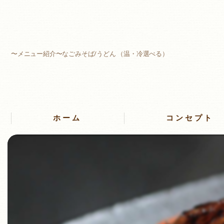
〜メニュー紹介〜なごみそば/うどん （温・冷選べる）
ホーム
コンセプト