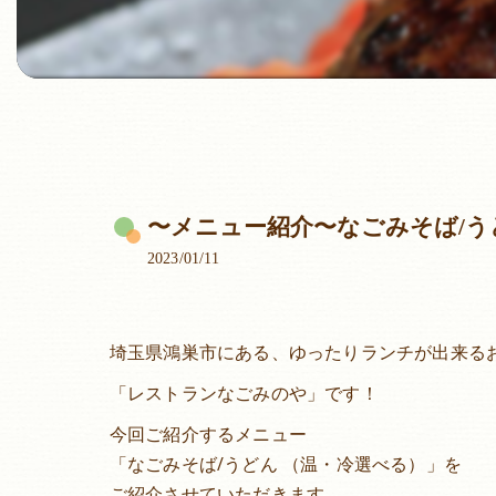
〜メニュー紹介〜なごみそば/う
2023/01/11
埼玉県鴻巣市にある、ゆったりランチが出来る
「レストランなごみのや」です！
今回ご紹介するメニュー
「なごみそば/うどん （温・冷選べる）」を
ご紹介させていただきます。