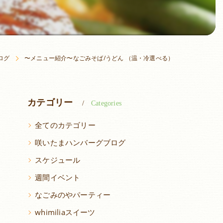
ログ
〜メニュー紹介〜なごみそば/うどん （温・冷選べる）
カテゴリー
Categories
全てのカテゴリー
咲いたまハンバーグブログ
スケジュール
週間イベント
なごみのやパーティー
whimiliaスイーツ