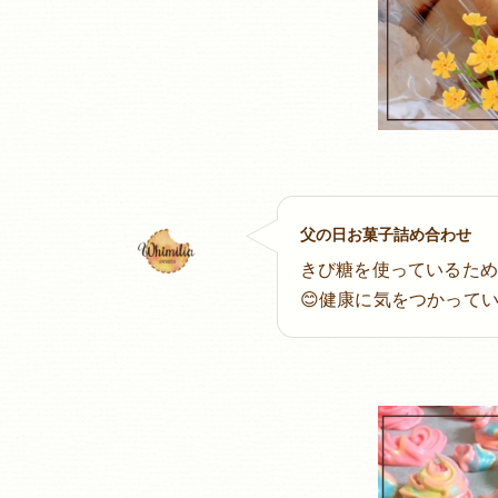
父の日お菓子詰め合わせ
きび糖を使っているた
😊健康に気をつかって