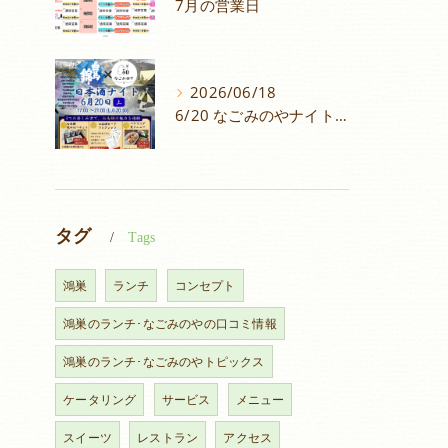
7月の営業日
2026/06/18
6/20 なごみのやナイトイベントメニュー！
タグ
Tags
鴻巣
ランチ
コンセプト
鴻巣のランチ･なごみのやの口コミ情報
鴻巣のランチ･なごみのやトピックス
ケータリング
サービス
メニュー
スイーツ
レストラン
アクセス