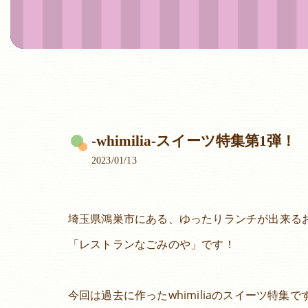
-whimilia-スイーツ特集第1弾！
2023/01/13
埼玉県鴻巣市にある、ゆったりランチが出来る
「レストランなごみのや」です！
今回は過去に作ったwhimiliaのスイーツ特集で