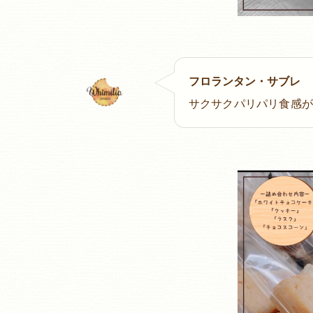
フロランタン・サブレ
サクサクパリパリ食感