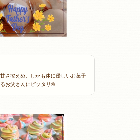
め甘さ控えめ、しかも体に優しいお菓子
いるお父さんにピッタリ🌼