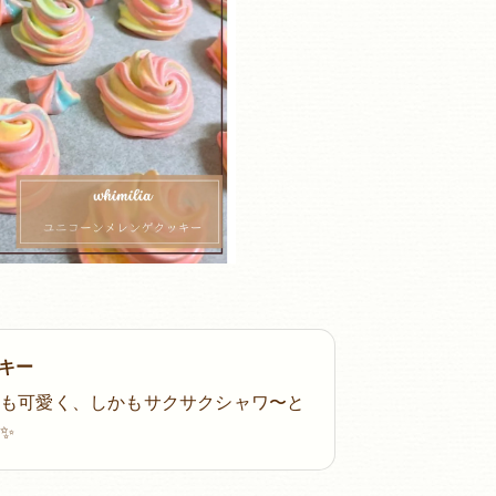
キー
目も可愛く、しかもサクサクシャワ〜と
✨