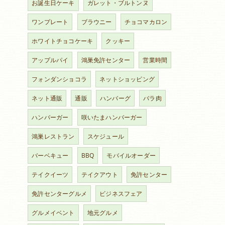
お誕生日ケーキ
ガレット・ブルトンヌ
ワンプレート
ブラウニー
チョコマカロン
ホワイトチョコケーキ
クッキー
アップルパイ
鴻巣免許センター
営業時間
フォンダンショコラ
ネットショッピング
ネット通販
通販
ハンバーグ
バラ肉
ハンバーガー
咲いたまハンバーガー
鴻巣レストラン
スケジュール
バーベキュー
BBQ
モバイルオーダー
テイクイーツ
テイクアウト
免許センター
免許センターグルメ
ビジネスフェア
グルメイベント
地元グルメ