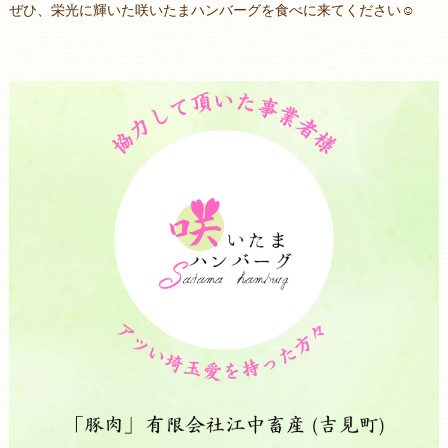
ぜひ、栄光に輝いた咲いたまハンバーグを食べに来てください☺️