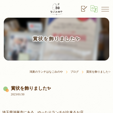
賞状を飾りました✨
鴻巣のランチはなごみのや
ブログ
賞状を飾りました✨
賞状を飾りました✨
2023/01/30
埼玉県鴻巣市にある、ゆったりランチが出来るお店