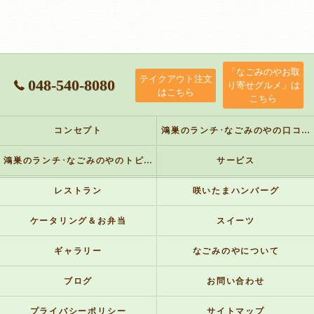
「なごみのやお取
テイクアウト注文
048-540-8080
り寄せグルメ」は
はこちら
こちら
コンセプト
鴻巣のランチ･なごみのやの口コミ情報
鴻巣のランチ･なごみのやのトピックス
サービス
レストラン
咲いたまハンバーグ
ケータリング＆お弁当
スイーツ
ギャラリー
なごみのやについて
ブログ
お問い合わせ
プライバシーポリシー
サイトマップ