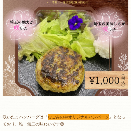
咲いたまハンバーグは『
なごみのやオリジナルハンバーグ
』となっ
ており、唯一無二の味わいです😊