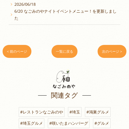
2026/06/18
6/20 なごみのやナイトイベントメニュー！を更新しまし
た
< 前のページ
一覧に戻る
次のページ >
関連タグ
#レストランなごみのや
#埼玉
#鴻巣グルメ
#埼玉グルメ
#咲いたまハンバーグ
#グルメ