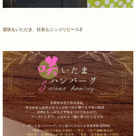
賞状をいただき、社長もニッコリピース✌️