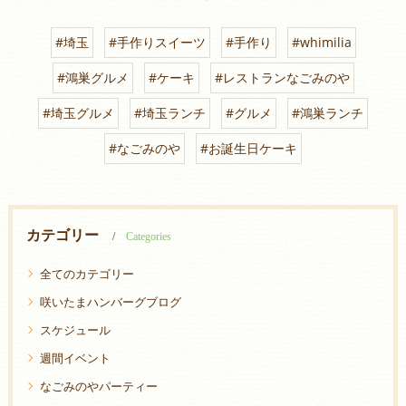
#埼玉
#手作りスイーツ
#手作り
#whimilia
#鴻巣グルメ
#ケーキ
#レストランなごみのや
#埼玉グルメ
#埼玉ランチ
#グルメ
#鴻巣ランチ
#なごみのや
#お誕生日ケーキ
カテゴリー
Categories
全てのカテゴリー
咲いたまハンバーグブログ
スケジュール
週間イベント
なごみのやパーティー