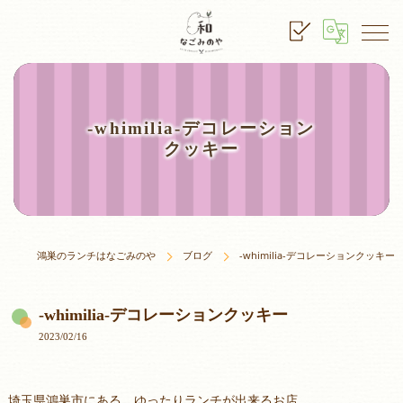
-whimilia-デコレーション
クッキー
鴻巣のランチはなごみのや
ブログ
-whimilia-デコレーションクッキー
-whimilia-デコレーションクッキー
2023/02/16
埼玉県鴻巣市にある、ゆったりランチが出来るお店