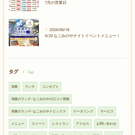
7月の営業日
2026/06/18
6/20 なごみのやナイトイベントメニュー！
タグ
Tags
鴻巣
ランチ
コンセプト
鴻巣のランチ･なごみのやの口コミ情報
鴻巣のランチ･なごみのやトピックス
ケータリング
サービス
メニュー
スイーツ
レストラン
アクセス
お問い合わせ