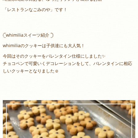
「レストランなごみのや」です！
𓊆whimiliaスイーツ紹介 𓊇⁣
whimiliaのクッキーは子供達にも大人気！
今回はそのクッキーをバレンタイン仕様にしました✨
チョコペンで可愛いくデコレーションをして、バレンタインに相応
しいクッキーとなりました☺️