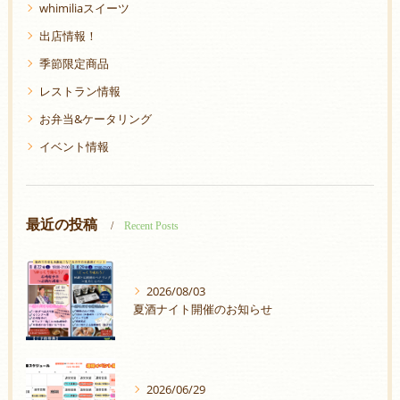
whimiliaスイーツ
出店情報！
季節限定商品
レストラン情報
お弁当&ケータリング
イベント情報
最近の投稿
Recent Posts
2026/08/03
夏酒ナイト開催のお知らせ
2026/06/29