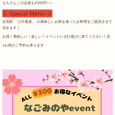
もちろんこの企画も¥300円✨️✨️
☆-Special Menu-☆
吉見町 「江中畜産」 の美味しいお肉を使ったお料理をご提供させて
頂きます！
お得！美味しい！楽しい！イベントにぜひ遊びに来てください！😊
※お席のご予約も承ります