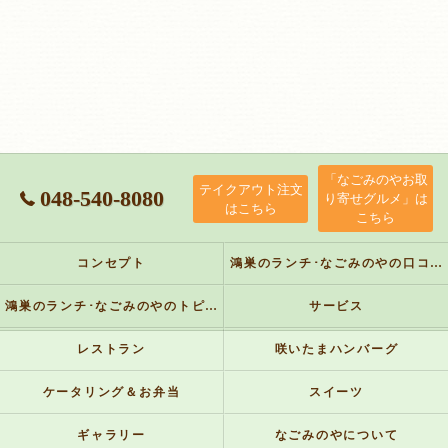
「なごみのやお取
テイクアウト注文
048-540-8080
り寄せグルメ」は
はこちら
こちら
コンセプト
鴻巣のランチ･なごみのやの口コミ情報
鴻巣のランチ･なごみのやのトピックス
サービス
レストラン
咲いたまハンバーグ
ケータリング＆お弁当
スイーツ
ギャラリー
なごみのやについて