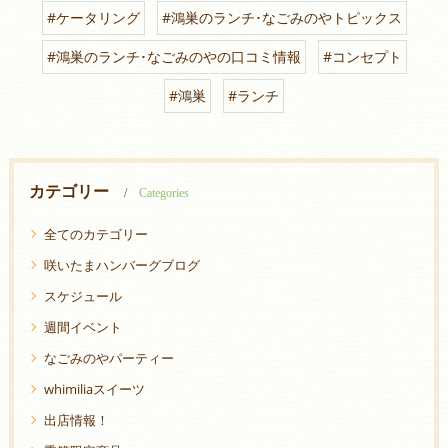
#ケータリング
#鴻巣のランチ･なごみのやトピックス
#鴻巣のランチ･なごみのやの口コミ情報
#コンセプト
#鴻巣
#ランチ
カテゴリー
Categories
全てのカテゴリー
咲いたまハンバーグブログ
スケジュール
週間イベント
なごみのやパーティー
whimiliaスイーツ
出店情報！