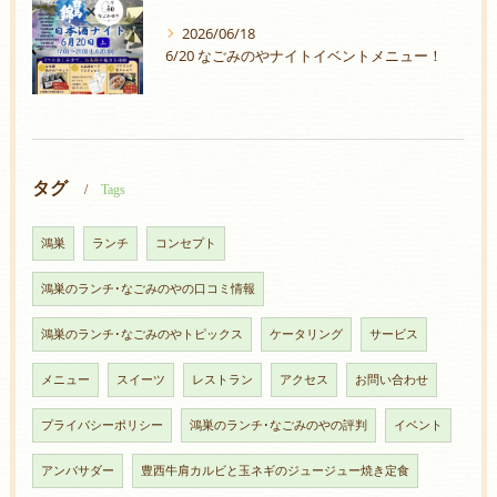
2026/06/18
6/20 なごみのやナイトイベントメニュー！
タグ
Tags
鴻巣
ランチ
コンセプト
鴻巣のランチ･なごみのやの口コミ情報
鴻巣のランチ･なごみのやトピックス
ケータリング
サービス
メニュー
スイーツ
レストラン
アクセス
お問い合わせ
プライバシーポリシー
鴻巣のランチ･なごみのやの評判
イベント
アンバサダー
豊西牛肩カルビと玉ネギのジュージュー焼き定食