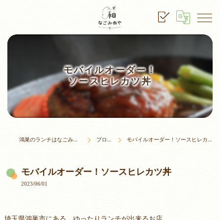
モバイルオーダー！
ソースヒレカツ丼
鴻巣のランチはなごみのや
ブログ
モバイルオーダー！ソースヒレカツ丼
モバイルオーダー！ソースヒレカツ丼
2023/06/01
埼玉県鴻巣市にある、ゆったりランチが出来るお店