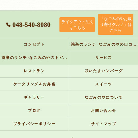
「なごみのやお取
テイクアウト注文
048-540-8080
り寄せグルメ」は
はこちら
こちら
コンセプト
鴻巣のランチ･なごみのやの口コミ情報
鴻巣のランチ･なごみのやのトピックス
サービス
レストラン
咲いたまハンバーグ
ケータリング＆お弁当
スイーツ
ギャラリー
なごみのやについて
ブログ
お問い合わせ
プライバシーポリシー
サイトマップ