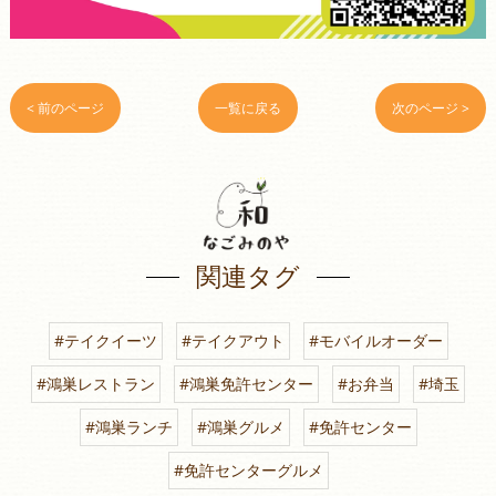
< 前のページ
一覧に戻る
次のページ >
関連タグ
#テイクイーツ
#テイクアウト
#モバイルオーダー
#鴻巣レストラン
#鴻巣免許センター
#お弁当
#埼玉
#鴻巣ランチ
#鴻巣グルメ
#免許センター
#免許センターグルメ