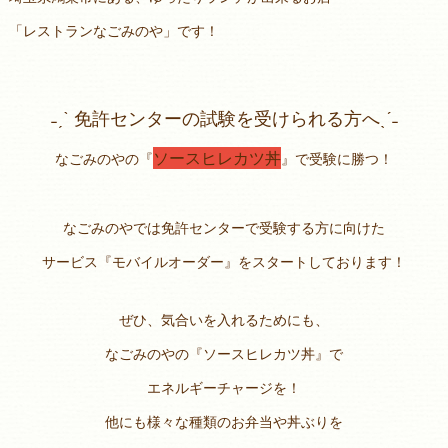
「レストランなごみのや」です！
˗ˏˋ 免許センターの試験を受けられる方へˎˊ˗
ソースヒレカツ丼
なごみのやの『
』で受験に勝つ！
なごみのやでは免許センターで受験する方に向けた
サービス『モバイルオーダー』をスタートしております！
ぜひ、気合いを入れるためにも、
なごみのやの『ソースヒレカツ丼』で
エネルギーチャージを！
他にも様々な種類のお弁当や丼ぶりを