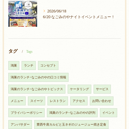
2026/06/18
6/20 なごみのやナイトイベントメニュー！
タグ
Tags
鴻巣
ランチ
コンセプト
鴻巣のランチ･なごみのやの口コミ情報
鴻巣のランチ･なごみのやトピックス
ケータリング
サービス
メニュー
スイーツ
レストラン
アクセス
お問い合わせ
プライバシーポリシー
鴻巣のランチ･なごみのやの評判
イベント
アンバサダー
豊西牛肩カルビと玉ネギのジュージュー焼き定食