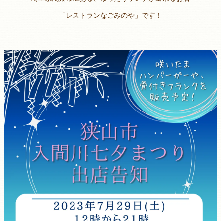
「レストランなごみのや」です！