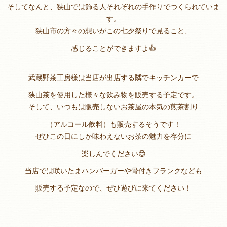
そしてなんと、狭山では飾る人それぞれの手作りでつくられていま
す。
狭山市の方々の想いがこの七夕祭りで見ること、
感じることができますよ👍
武蔵野茶工房様は当店が出店する隣でキッチンカーで
狭山茶を使用した様々な飲み物を販売する予定です。
そして、いつもは販売しないお茶屋の本気の煎茶割り
（アルコール飲料）も販売するそうです！
ぜひこの日にしか味わえないお茶の魅力を存分に
楽しんでください😊
当店では咲いたまハンバーガーや骨付きフランクなども
販売する予定なので、ぜひ遊びに来てください！