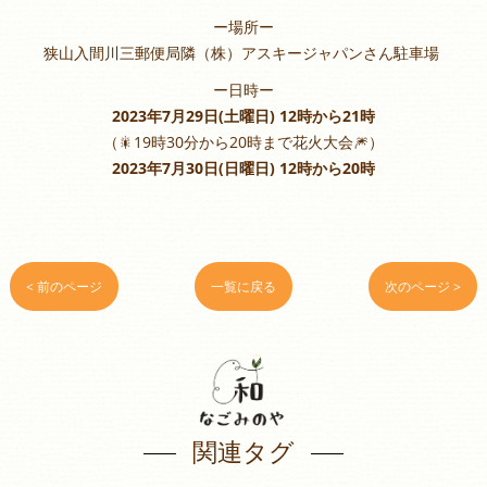
ー場所ー
狭山入間川三郵便局隣（株）アスキージャパンさん駐車場
ー日時ー
2023年7月29日(土曜日) 12時から21時
（🎇19時30分から20時まで花火大会🎆）
2023年7月30日(日曜日) 12時から20時
< 前のページ
一覧に戻る
次のページ >
関連タグ