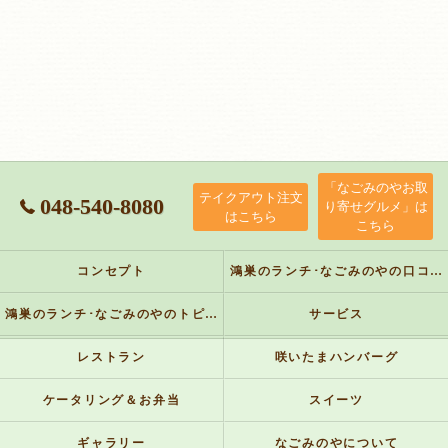
「なごみのやお取
テイクアウト注文
048-540-8080
り寄せグルメ」は
はこちら
こちら
コンセプト
鴻巣のランチ･なごみのやの口コミ情報
鴻巣のランチ･なごみのやのトピックス
サービス
レストラン
咲いたまハンバーグ
ケータリング＆お弁当
スイーツ
ギャラリー
なごみのやについて