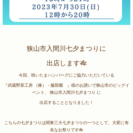
狭山市入間川七夕まつりに
出店します🎋
今回、咲いたまハンバーグにご協力いただいている
『武蔵野茶工房 （株）・服部園 』様のお誘いで狭山市のビッグイ
ベント、 狭山市入間川七夕まつり に
出店することとなりました！
こちらの七夕まつりは関東三大七夕まつりの一つとして、大変に有
名なお祭りです🎋