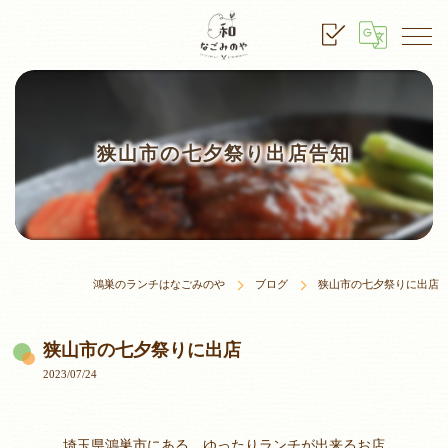
狭山市の七夕祭り出店告知
鴻巣のランチはなごみのや
ブログ
狭山市の七夕祭りに出店
狭山市の七夕祭りに出店
2023/07/24
埼玉県鴻巣市にある、ゆったりランチが出来るお店