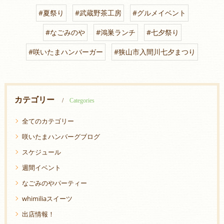
#夏祭り
#武蔵野茶工房
#グルメイベント
#なごみのや
#鴻巣ランチ
#七夕祭り
#咲いたまハンバーガー
#狭山市入間川七夕まつり
カテゴリー
Categories
全てのカテゴリー
咲いたまハンバーグブログ
スケジュール
週間イベント
なごみのやパーティー
whimiliaスイーツ
出店情報！