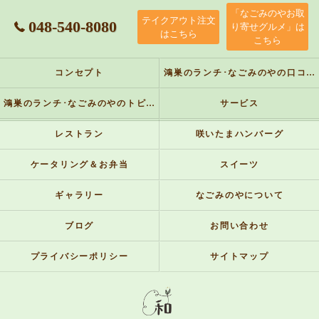
「なごみのやお取
テイクアウト注文
048-540-8080
り寄せグルメ」は
はこちら
こちら
コンセプト
鴻巣のランチ･なごみのやの口コミ情報
鴻巣のランチ･なごみのやのトピックス
サービス
レストラン
咲いたまハンバーグ
ケータリング＆お弁当
スイーツ
ギャラリー
なごみのやについて
ブログ
お問い合わせ
プライバシーポリシー
サイトマップ