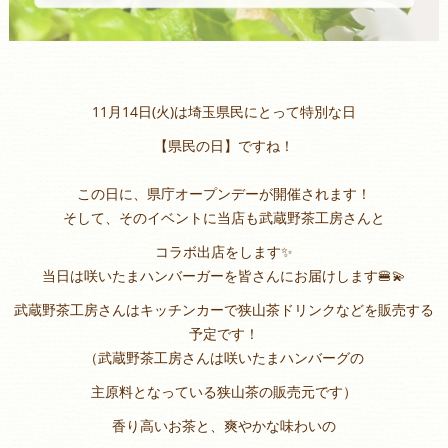
11月14日(火)は埼玉県民にとって特別な日
【県民の日】ですね！
この日に、県庁オープンデーが開催されます！
そして、そのイベントに当店も武蔵野茶工房さんと
コラボ出店をします✨
当日は咲いたまハンバーガーを皆さんにお届けします🍔💫
武蔵野茶工房さんはキッチンカーで狭山茶ドリンクなどを販売する
予定です！
（武蔵野茶工房さんは咲いたまハンバーグの
主原料となっている狭山茶の販売元です）
香り高いお茶と、爽やかな味わいの