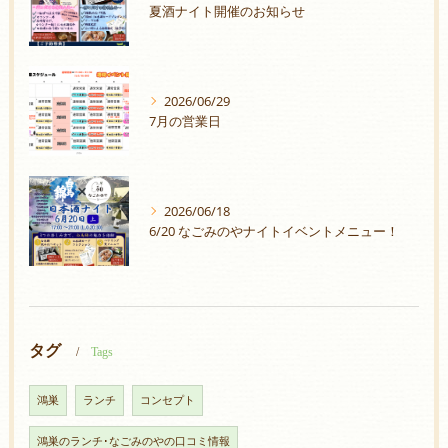
夏酒ナイト開催のお知らせ
2026/06/29
7月の営業日
2026/06/18
6/20 なごみのやナイトイベントメニュー！
タグ
Tags
鴻巣
ランチ
コンセプト
鴻巣のランチ･なごみのやの口コミ情報