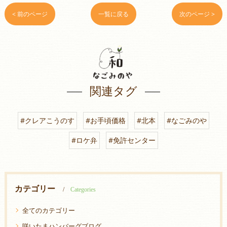
< 前のページ
一覧に戻る
次のページ >
関連タグ
#クレアこうのす
#お手頃価格
#北本
#なごみのや
#ロケ弁
#免許センター
カテゴリー
Categories
全てのカテゴリー
咲いたまハンバーグブログ