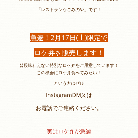
「レストランなごみのや」です！
急遽！2月17日(土)限定で
ロケ弁を販売します！
普段味わえない特別なロケ弁をご用意しています！
この機会にロケ弁食べてみたい！
という方はぜひ
InstagramDM又は
お電話でご連絡ください。
実はロケ弁が急遽