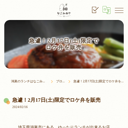
急遽！2月17日(土)限定で
ロケ弁を販売
鴻巣のランチはなごみのや
ブログ
急遽！2月17日(土)限定でロケ弁を販売
急遽！2月17日(土)限定でロケ弁を販売
2024/02/16
埼玉県鴻巣市にある、ゆったりランチが出来るお店