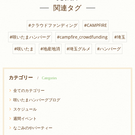
関連タグ
#クラウドファンディング
#CAMPFIRE
#咲いたまハンバーグ
#campfire_crowdfunding
#埼玉
#咲いたま
#地産地消
#埼玉グルメ
#ハンバーグ
カテゴリー
Categories
全てのカテゴリー
咲いたまハンバーグブログ
スケジュール
週間イベント
なごみのやパーティー