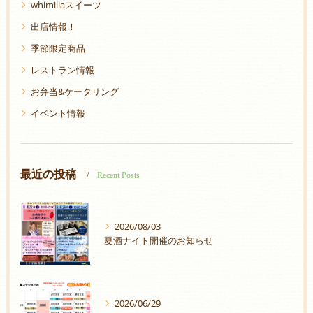
whimiliaスイーツ
出店情報！
季節限定商品
レストラン情報
お弁当&ケータリング
イベント情報
最近の投稿
Recent Posts
2026/08/03
夏酒ナイト開催のお知らせ
2026/06/29