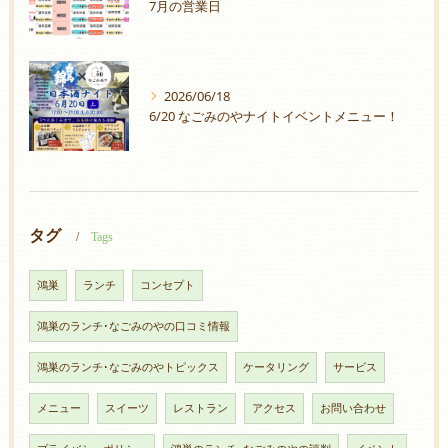
7月の営業日
2026/06/18
6/20 なごみのやナイトイベントメニュー！
タグ
Tags
鴻巣
ランチ
コンセプト
鴻巣のランチ･なごみのやの口コミ情報
鴻巣のランチ･なごみのやトピックス
ケータリング
サービス
メニュー
スイーツ
レストラン
アクセス
お問い合わせ