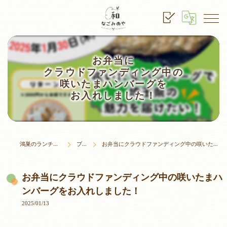
お弁当に
クラウドファンディング中の
咲いたまハンバーグを
お入れしました！
鴻巣のランチはなごみのや
ブログ
お弁当にクラウドファンディング中の咲いたまハンバーグをお入れしました！
お弁当にクラウドファンディング中の咲いたまハ
ンバーグをお入れしました！
2025/01/13