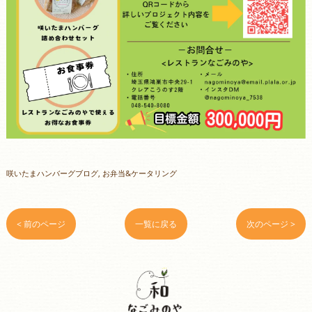
咲いたまハンバーグブログ
お弁当&ケータリング
< 前のページ
一覧に戻る
次のページ >