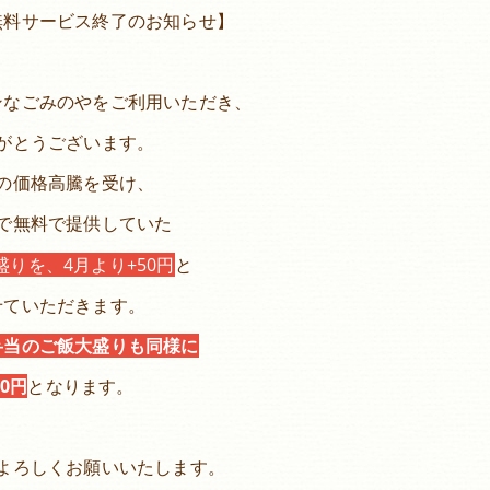
無料サービス終了のお知らせ】
ンなごみのやをご利用いただき、
がとうございます。
の価格高騰を受け、
で無料で提供していた
盛りを、
4月より+50円
と
せていただきます。
弁当のご飯大盛りも同様に
50円
となります。
よろしくお願いいたします。