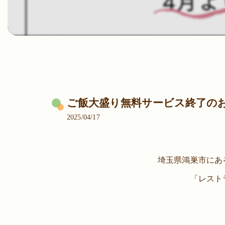
ご飯大盛り無料サービス終了の
2025/04/17
埼玉県鴻巣市にあ
「レスト