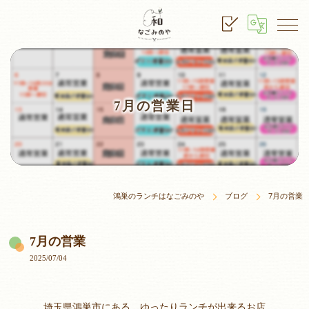
7月の営業日
鴻巣のランチはなごみのや
ブログ
7月の営業
7月の営業
2025/07/04
埼玉県鴻巣市にある、ゆったりランチが出来るお店