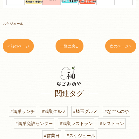
スケジュール
< 前のページ
一覧に戻る
次のページ >
関連タグ
#鴻巣ランチ
#鴻巣グルメ
#埼玉グルメ
#なごみのや
#鴻巣免許センター
#鴻巣レストラン
#レストラン
#営業日
#スケジュール