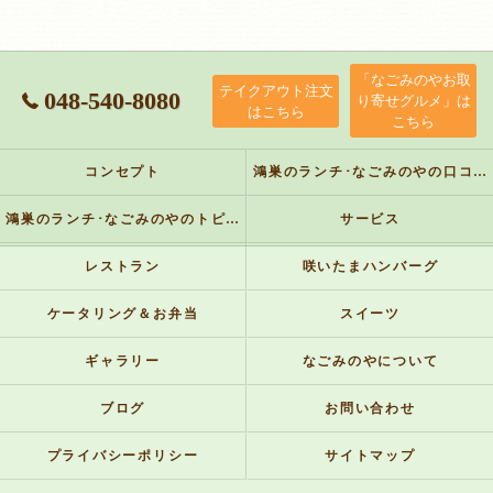
「なごみのやお取
テイクアウト注文
048-540-8080
り寄せグルメ」は
はこちら
こちら
コンセプト
鴻巣のランチ･なごみのやの口コミ情報
鴻巣のランチ･なごみのやのトピックス
サービス
レストラン
咲いたまハンバーグ
ケータリング＆お弁当
スイーツ
ギャラリー
なごみのやについて
ブログ
お問い合わせ
プライバシーポリシー
サイトマップ