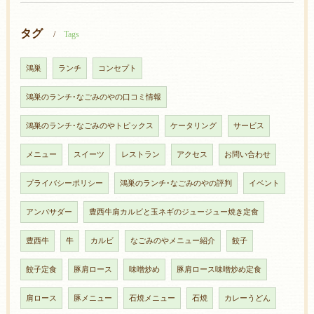
タグ
Tags
鴻巣
ランチ
コンセプト
鴻巣のランチ･なごみのやの口コミ情報
鴻巣のランチ･なごみのやトピックス
ケータリング
サービス
メニュー
スイーツ
レストラン
アクセス
お問い合わせ
プライバシーポリシー
鴻巣のランチ･なごみのやの評判
イベント
アンバサダー
豊西牛肩カルビと玉ネギのジュージュー焼き定食
豊西牛
牛
カルビ
なごみのやメニュー紹介
餃子
餃子定食
豚肩ロース
味噌炒め
豚肩ロース味噌炒め定食
肩ロース
豚メニュー
石焼メニュー
石焼
カレーうどん