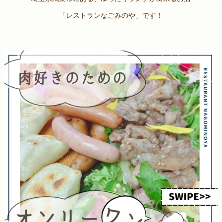
「レストランなごみのや」です！