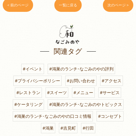
< 前のページ
一覧に戻る
次のページ >
関連タグ
#イベント
#鴻巣のランチ･なごみのやの評判
#プライバシーポリシー
#お問い合わせ
#アクセス
#レストラン
#スイーツ
#メニュー
#サービス
#ケータリング
#鴻巣のランチ･なごみのやトピックス
#鴻巣のランチ･なごみのやの口コミ情報
#コンセプト
#鴻巣
#吉見町
#行田