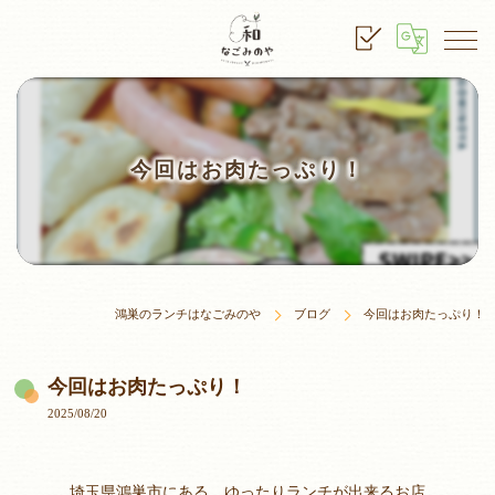
今回はお肉たっぷり！
鴻巣のランチはなごみのや
ブログ
今回はお肉たっぷり！
今回はお肉たっぷり！
2025/08/20
埼玉県鴻巣市にある、ゆったりランチが出来るお店