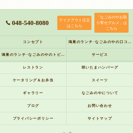
「なごみのやお取
テイクアウト注文
048-540-8080
り寄せグルメ」は
はこちら
こちら
コンセプト
鴻巣のランチ･なごみのやの口コミ情報
鴻巣のランチ･なごみのやのトピックス
サービス
レストラン
咲いたまハンバーグ
ケータリング＆お弁当
スイーツ
ギャラリー
なごみのやについて
ブログ
お問い合わせ
プライバシーポリシー
サイトマップ