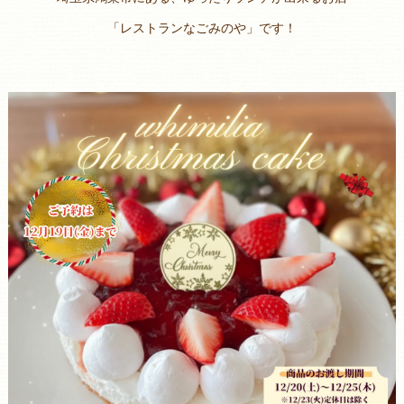
「レストランなごみのや」です！