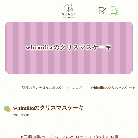
whimiliaのクリスマスケーキ
鴻巣のランチはなごみのや
ブログ
whimiliaのクリスマスケーキ
whimiliaのクリスマスケーキ
2025/12/01
埼玉県鴻巣市にある、ゆったりランチが出来るお店