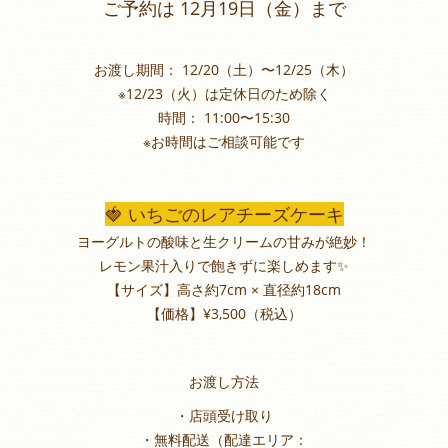
ご予約は 12月19日（金）まで
お渡し期間： 12/20（土）〜12/25（木）
※12/23（火）は定休日のため除く
時間： 11:00〜15:30
※お時間はご相談可能です
🍓 いちごのレアチーズケーキ
ヨーグルトの酸味と生クリームの甘みが絶妙！
レモン果汁入りで飽きずに楽しめます✨
【サイズ】高さ約7cm × 直径約18cm
【価格】¥3,500（税込）
お渡し方法
・店頭受け取り
・無料配送（配達エリア：