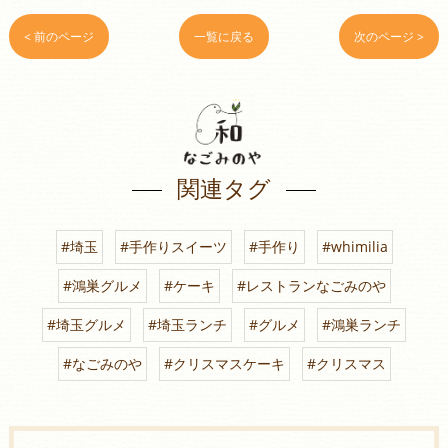
< 前のページ
一覧に戻る
次のページ >
関連タグ
#埼玉
#手作りスイーツ
#手作り
#whimilia
#鴻巣グルメ
#ケーキ
#レストランなごみのや
#埼玉グルメ
#埼玉ランチ
#グルメ
#鴻巣ランチ
#なごみのや
#クリスマスケーキ
#クリスマス