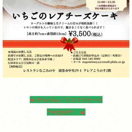
🎄 Whimilia クリスマスケーキ
予約受付中！ 🎄