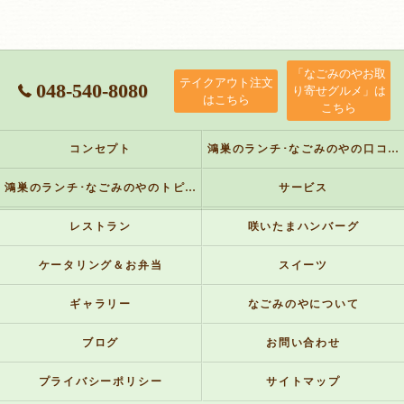
「なごみのやお取
テイクアウト注文
048-540-8080
り寄せグルメ」は
はこちら
こちら
コンセプト
鴻巣のランチ･なごみのやの口コミ情報
鴻巣のランチ･なごみのやのトピックス
サービス
レストラン
咲いたまハンバーグ
ケータリング＆お弁当
スイーツ
ギャラリー
なごみのやについて
ブログ
お問い合わせ
プライバシーポリシー
サイトマップ