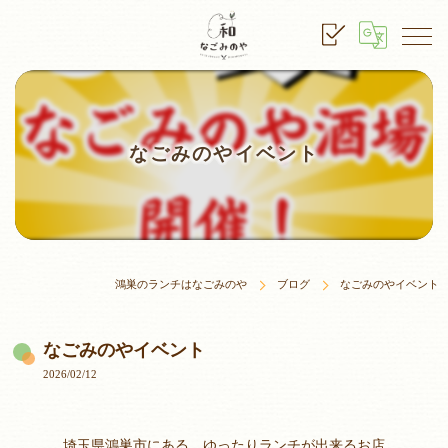
なごみのやイベント
鴻巣のランチはなごみのや
ブログ
なごみのやイベント
なごみのやイベント
2026/02/12
埼玉県鴻巣市にある、ゆったりランチが出来るお店