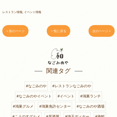
レストラン情報
イベント情報
< 前のページ
一覧に戻る
次のページ >
関連タグ
#なごみのや
#レストランなごみのや
#なごみのやイベント
#イベント
#鴻巣ランチ
#鴻巣グルメ
#鴻巣免許センター
#なごみのや酒場
#こうのすグルメ
#居酒屋
#埼玉ディナー
#海鮮