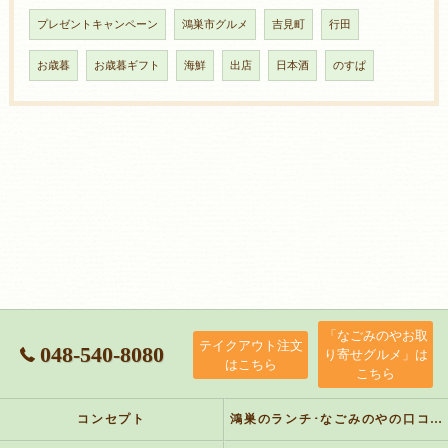
プレゼントキャンペーン
鴻巣市グルメ
吉見町
行田
お歳暮
お歳暮ギフト
海鮮
出店
日本酒
のすぱ
「なごみのやお取
テイクアウト注文
048-540-8080
り寄せグルメ」は
はこちら
こちら
コンセプト
鴻巣のランチ･なごみのやの口コミ情報