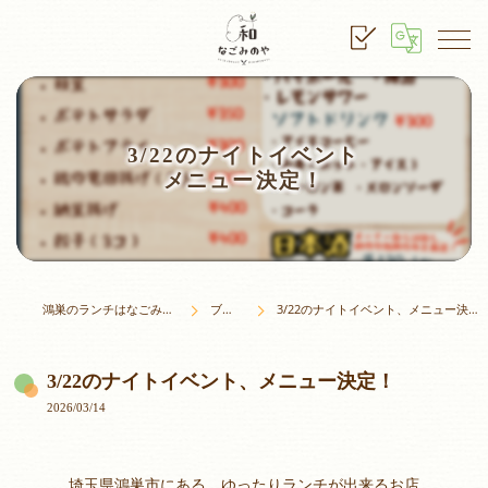
3/22のナイトイベント
メニュー決定！
鴻巣のランチはなごみのや
ブログ
3/22のナイトイベント、メニュー決定！
3/22のナイトイベント、メニュー決定！
2026/03/14
埼玉県鴻巣市にある、ゆったりランチが出来るお店