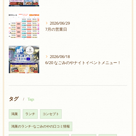
2026/06/29
7月の営業日
2026/06/18
6/20 なごみのやナイトイベントメニュー！
タグ
Tags
鴻巣
ランチ
コンセプト
鴻巣のランチ･なごみのやの口コミ情報