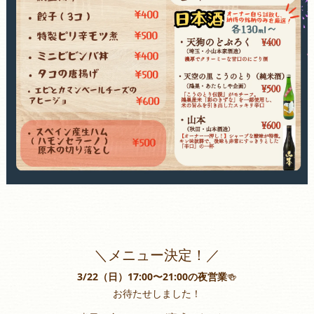
＼メニュー決定！／
3/22（日）17:00〜21:00の夜営業
🍻
お待たせしました！