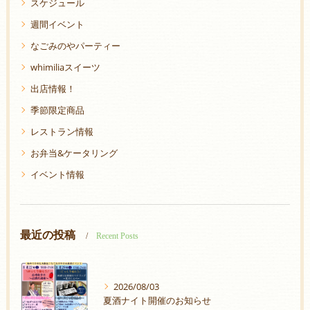
スケジュール
週間イベント
なごみのやパーティー
whimiliaスイーツ
出店情報！
季節限定商品
レストラン情報
お弁当&ケータリング
イベント情報
最近の投稿
Recent Posts
2026/08/03
夏酒ナイト開催のお知らせ