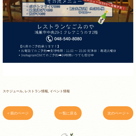
スケジュール
レストラン情報
イベント情報
< 前のページ
一覧に戻る
次のページ >