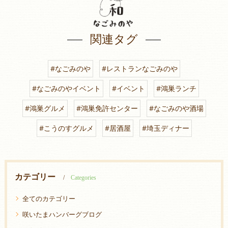
関連タグ
#なごみのや
#レストランなごみのや
#なごみのやイベント
#イベント
#鴻巣ランチ
#鴻巣グルメ
#鴻巣免許センター
#なごみのや酒場
#こうのすグルメ
#居酒屋
#埼玉ディナー
カテゴリー
Categories
全てのカテゴリー
咲いたまハンバーグブログ