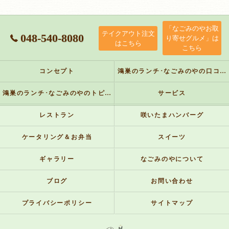
「なごみのやお取
テイクアウト注文
048-540-8080
り寄せグルメ」は
はこちら
こちら
コンセプト
鴻巣のランチ･なごみのやの口コミ情報
鴻巣のランチ･なごみのやのトピックス
サービス
レストラン
咲いたまハンバーグ
ケータリング＆お弁当
スイーツ
ギャラリー
なごみのやについて
ブログ
お問い合わせ
プライバシーポリシー
サイトマップ