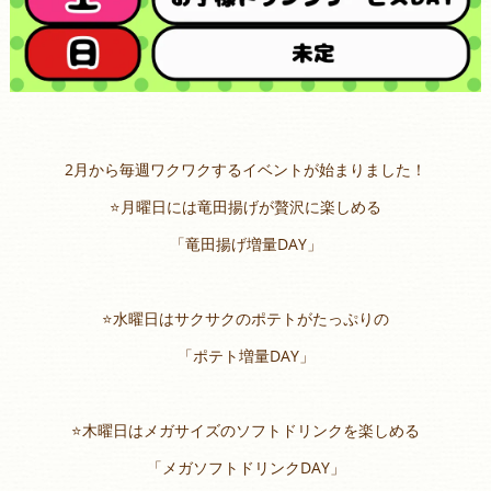
2月から毎週ワクワクするイベントが始まりました！
⭐️月曜日には竜田揚げが贅沢に楽しめる
「竜田揚げ増量DAY」
⭐️水曜日はサクサクのポテトがたっぷりの
「ポテト増量DAY」
⭐️木曜日はメガサイズのソフトドリンクを楽しめる
「メガソフトドリンクDAY」