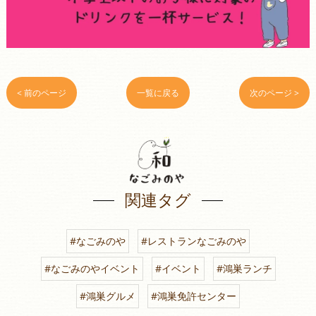
< 前のページ
一覧に戻る
次のページ >
関連タグ
#なごみのや
#レストランなごみのや
#なごみのやイベント
#イベント
#鴻巣ランチ
#鴻巣グルメ
#鴻巣免許センター