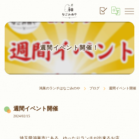
週間イベント開催！
鴻巣のランチはなごみのや
ブログ
週間イベント開催
週間イベント開催
2024/02/15
埼玉県鴻巣市にある、ゆったりランチが出来るお店