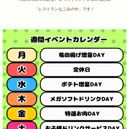
「レストランなごみのや」です！