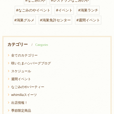
#なごみのや
#レストランなごみのや
#なごみのやイベント
#イベント
#鴻巣ランチ
#鴻巣グルメ
#鴻巣免許センター
#週間イベント
カテゴリー
Categories
全てのカテゴリー
咲いたまハンバーグブログ
スケジュール
週間イベント
なごみのやパーティー
whimiliaスイーツ
出店情報！
季節限定商品