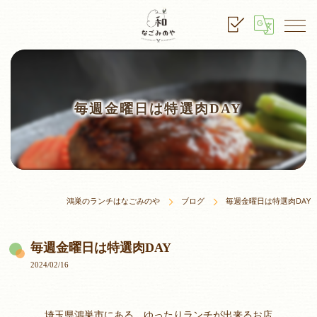
毎週金曜日は特選肉DAY
鴻巣のランチはなごみのや
ブログ
毎週金曜日は特選肉DAY
毎週金曜日は特選肉DAY
2024/02/16
埼玉県鴻巣市にある、ゆったりランチが出来るお店