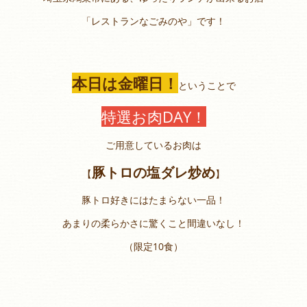
「レストランなごみのや」です！
本日は金曜日！
ということで
特選お肉DAY！
ご用意しているお肉は
豚トロの塩ダレ炒め
【
】
豚トロ好きにはたまらない一品！
あまりの柔らかさに驚くこと間違いなし！
（限定10食）