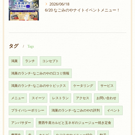
2026/06/18
6/20 なごみのやナイトイベントメニュー！
タグ
Tags
鴻巣
ランチ
コンセプト
鴻巣のランチ･なごみのやの口コミ情報
鴻巣のランチ･なごみのやトピックス
ケータリング
サービス
メニュー
スイーツ
レストラン
アクセス
お問い合わせ
プライバシーポリシー
鴻巣のランチ･なごみのやの評判
イベント
アンバサダー
豊西牛肩カルビと玉ネギのジュージュー焼き定食