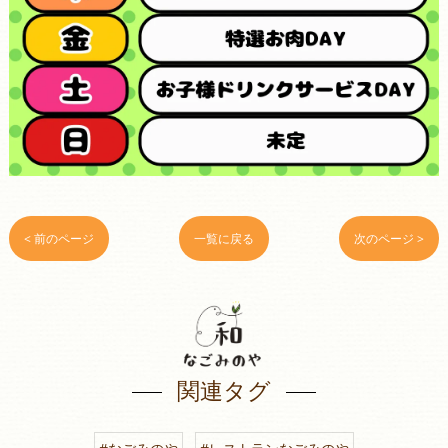
< 前のページ
一覧に戻る
次のページ >
関連タグ