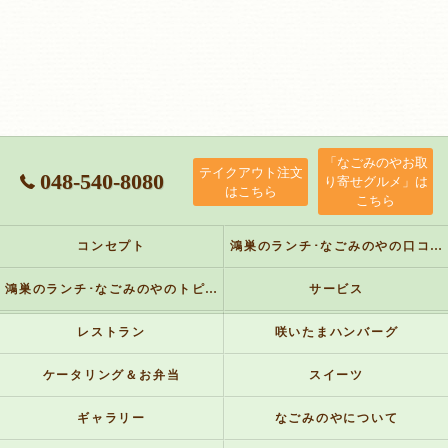
「なごみのやお取
テイクアウト注文
048-540-8080
り寄せグルメ」は
はこちら
こちら
コンセプト
鴻巣のランチ･なごみのやの口コミ情報
鴻巣のランチ･なごみのやのトピックス
サービス
レストラン
咲いたまハンバーグ
ケータリング＆お弁当
スイーツ
ギャラリー
なごみのやについて