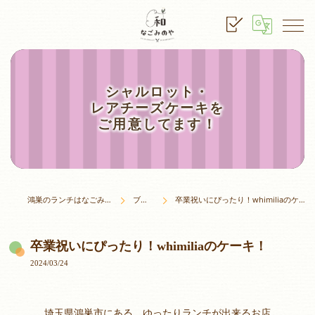
シャルロット・
レアチーズケーキを
ご用意してます！
鴻巣のランチはなごみのや
ブログ
卒業祝いにぴったり！whimiliaのケーキ！
卒業祝いにぴったり！whimiliaのケーキ！
2024/03/24
埼玉県鴻巣市にある、ゆったりランチが出来るお店