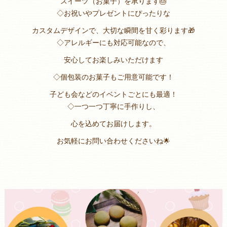
スイーツ（お菓子）を承ります🎂
◇お祝いやプレゼントにぴったりな
カスタムデザインで、大切な瞬間を甘く彩ります🎁
◇アレルギーにも対応可能なので、
安心してお楽しみいただけます
◇個包装のお菓子もご用意可能です！
子ども会などのイベントごとにも最適！
◇一つ一つ丁寧に手作りし、
心を込めてお届けします。
お気軽にお問い合わせくださいね🌟