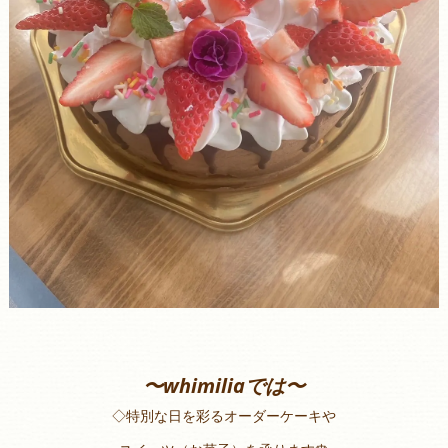
〜whimiliaでは〜
◇特別な日を彩るオーダーケーキや