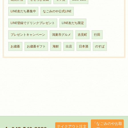
LINE友だち募集中
なごみのや公式LINE
LINE登録でドリンクプレゼント
LINE友だち限定
プレゼントキャンペーン
鴻巣市グルメ
吉見町
行田
お歳暮
お歳暮ギフト
海鮮
出店
日本酒
のすぱ
「なごみのやお取
テイクアウト注文