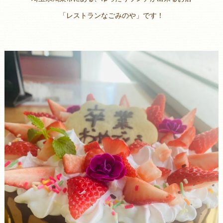
「レストランなごみのや」です！