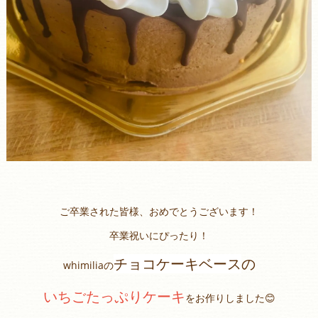
ご卒業された皆様、おめでとうございます！
卒業祝いにぴったり！
チョコケーキベース
の
whimiliaの
いちごたっぷりケーキ
をお作りしました😊