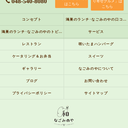
048-540-8080
り寄せグルメ」は
はこちら
こちら
コンセプト
鴻巣のランチ･なごみのやの口コミ情報
鴻巣のランチ･なごみのやのトピックス
サービス
レストラン
咲いたまハンバーグ
ケータリング＆お弁当
スイーツ
ギャラリー
なごみのやについて
ブログ
お問い合わせ
プライバシーポリシー
サイトマップ