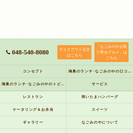
「なごみのやお取
テイクアウト注文
048-540-8080
り寄せグルメ」は
はこちら
こちら
コンセプト
鴻巣のランチ･なごみのやの口コミ情報
鴻巣のランチ･なごみのやのトピックス
サービス
レストラン
咲いたまハンバーグ
ケータリング＆お弁当
スイーツ
ギャラリー
なごみのやについて