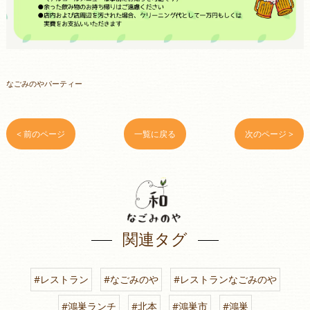
なごみのやパーティー
< 前のページ
一覧に戻る
次のページ >
関連タグ
#レストラン
#なごみのや
#レストランなごみのや
#鴻巣ランチ
#北本
#鴻巣市
#鴻巣