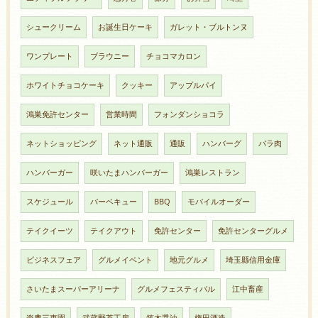
シュークリーム
お誕生日ケーキ
ガレット・ブルトンヌ
ワンプレート
ブラウニー
チョコマカロン
ホワイトチョコケーキ
クッキー
アップルパイ
鴻巣免許センター
営業時間
フォンダンショコラ
ネットショッピング
ネット通販
通販
ハンバーグ
バラ肉
ハンバーガー
咲いたまハンバーガー
鴻巣レストラン
スケジュール
バーベキュー
BBQ
モバイルオーダー
テイクイーツ
テイクアウト
免許センター
免許センターグルメ
ビジネスフェア
グルメイベント
地元グルメ
埼玉縣信用金庫
さいたまスーパーアリーナ
グルメフェスティバル
江中畜産