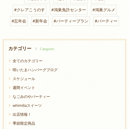
#クレアこうのす
#鴻巣免許センター
#鴻巣グルメ
#忘年会
#新年会
#パーティープラン
#パーティー
カテゴリー
Categories
全てのカテゴリー
咲いたまハンバーグブログ
スケジュール
週間イベント
なごみのやパーティー
whimiliaスイーツ
出店情報！
季節限定商品