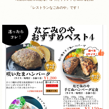
「レストランなごみのや」です！