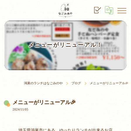
メニューがリニューアル！
鴻巣のランチはなごみのや
ブログ
メニューがリニューアル🎉
メニューがリニューアル🎉
2024/11/05
埼玉県鴻巣市にある、ゆったりランチが出来るお店