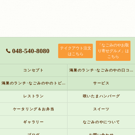
「なごみのやお取
テイクアウト注文
048-540-8080
り寄せグルメ」は
はこちら
こちら
コンセプト
鴻巣のランチ･なごみのやの口コミ情報
鴻巣のランチ･なごみのやのトピックス
サービス
レストラン
咲いたまハンバーグ
ケータリング＆お弁当
スイーツ
ギャラリー
なごみのやについて