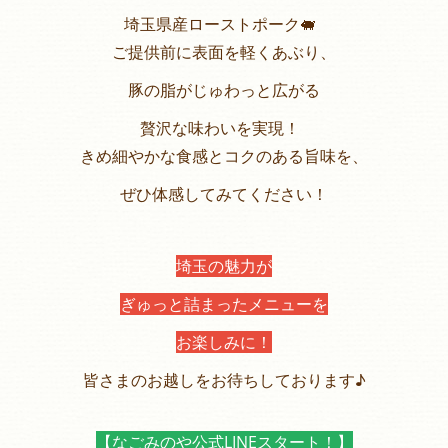
埼玉県産ローストポーク🐖
ご提供前に表面を軽くあぶり、
豚の脂がじゅわっと広がる
贅沢な味わいを実現！
きめ細やかな食感とコクのある旨味を、
ぜひ体感してみてください！
埼玉の魅力が
ぎゅっと詰まったメニューを
お楽しみに！
皆さまのお越しをお待ちしております♪
【なごみのや公式LINEスタート！】