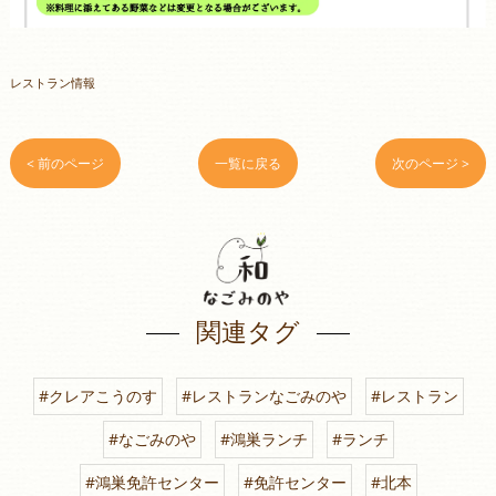
レストラン情報
< 前のページ
一覧に戻る
次のページ >
関連タグ
#クレアこうのす
#レストランなごみのや
#レストラン
#なごみのや
#鴻巣ランチ
#ランチ
#鴻巣免許センター
#免許センター
#北本