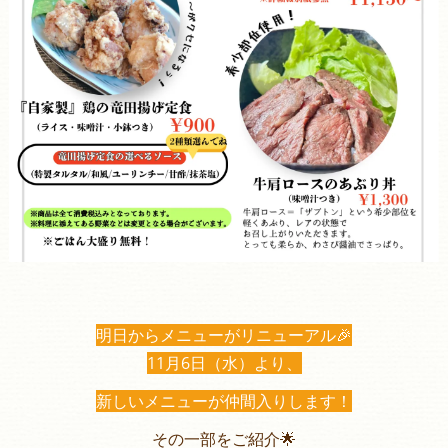
明日からメニューがリニューアル🎉
11月6日（水）より、
新しいメニューが仲間入りします！
その一部をご紹介🌟