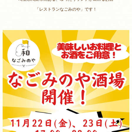
「レストランなごみのや」です！