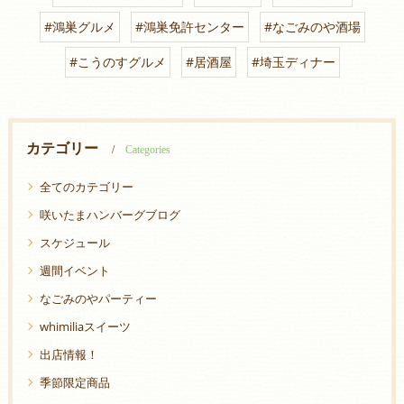
#鴻巣グルメ
#鴻巣免許センター
#なごみのや酒場
#こうのすグルメ
#居酒屋
#埼玉ディナー
カテゴリー
Categories
全てのカテゴリー
咲いたまハンバーグブログ
スケジュール
週間イベント
なごみのやパーティー
whimiliaスイーツ
出店情報！
季節限定商品