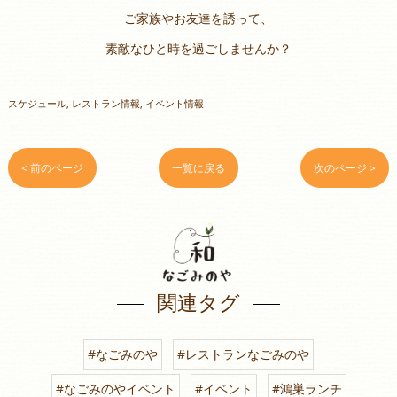
ご家族やお友達を誘って、
素敵なひと時を過ごしませんか？
スケジュール
レストラン情報
イベント情報
< 前のページ
一覧に戻る
次のページ >
関連タグ
#なごみのや
#レストランなごみのや
#なごみのやイベント
#イベント
#鴻巣ランチ