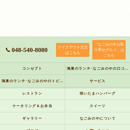
「なごみのやお取
テイクアウト注文
048-540-8080
り寄せグルメ」は
はこちら
こちら
コンセプト
鴻巣のランチ･なごみのやの口コミ情報
鴻巣のランチ･なごみのやのトピックス
サービス
レストラン
咲いたまハンバーグ
ケータリング＆お弁当
スイーツ
ギャラリー
なごみのやについて