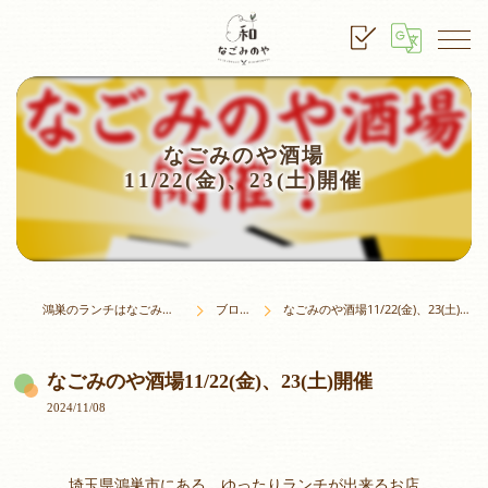
なごみのや酒場
11/22(金)、23(土)開催
鴻巣のランチはなごみのや
ブログ
なごみのや酒場11/22(金)、23(土)開催
なごみのや酒場11/22(金)、23(土)開催
2024/11/08
埼玉県鴻巣市にある、ゆったりランチが出来るお店