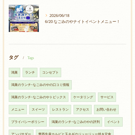
2026/06/18
6/20 なごみのやナイトイベントメニュー！
タグ
Tags
鴻巣
ランチ
コンセプト
鴻巣のランチ･なごみのやの口コミ情報
鴻巣のランチ･なごみのやトピックス
ケータリング
サービス
メニュー
スイーツ
レストラン
アクセス
お問い合わせ
プライバシーポリシー
鴻巣のランチ･なごみのやの評判
イベント
アンバサダー
豊西牛肩カルビと玉ネギのジュージュー焼き定食