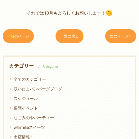
それでは10月もよろしくお願いします！
< 前のページ
一覧に戻る
次のページ >
カテゴリー
Categories
全てのカテゴリー
咲いたまハンバーグブログ
スケジュール
週間イベント
なごみのやパーティー
whimiliaスイーツ
出店情報！