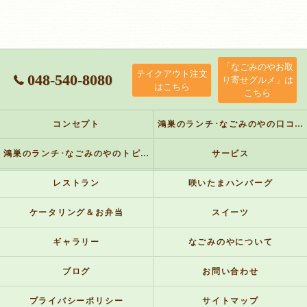
「なごみのやお取
テイクアウト注文
048-540-8080
り寄せグルメ」は
はこちら
こちら
コンセプト
鴻巣のランチ･なごみのやの口コミ情報
鴻巣のランチ･なごみのやのトピックス
サービス
レストラン
咲いたまハンバーグ
ケータリング＆お弁当
スイーツ
ギャラリー
なごみのやについて
ブログ
お問い合わせ
プライバシーポリシー
サイトマップ