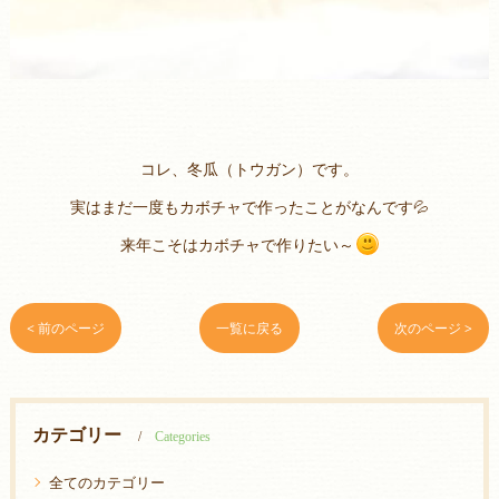
コレ、冬瓜（トウガン）です。
実はまだ一度もカボチャで作ったことがなんです💦
来年こそはカボチャで作りたい～
< 前のページ
一覧に戻る
次のページ >
カテゴリー
Categories
全てのカテゴリー