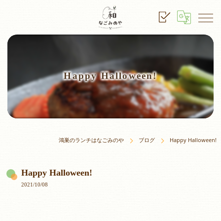
Happy Halloween!
鴻巣のランチはなごみのや
ブログ
Happy Halloween!
Happy Halloween!
2021/10/08